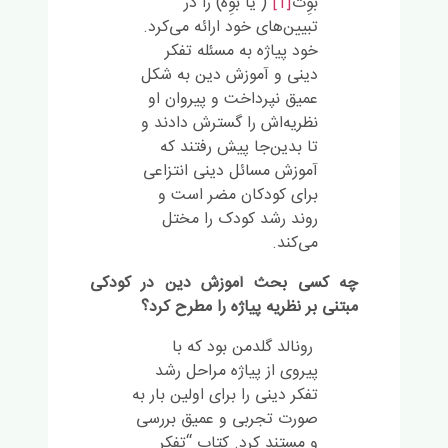
بوِت
[1]
( یا بوِه) را در
تبیین‌های خود ارائه می‌کرد.
خود پیاژه به مسئله تفکر
دینی و آموزش دین به شکل
عمیق نپرداخت و پیروان او
نظریه‌اش را گسترش دادند و
تا بدین‌جا پیش رفتند که
آموزش مسائل دینی انتزاعی
برای کودکان مضر است و
روند رشد کودک را مختل
می‌کند.
چه کسی بحث آموزش دین در کودکی
مبتنی بر نظریه پیاژه را مطرح کرد؟
رونالد گلدمن بود که با
پیروی از پیاژه مراحل رشد
تفکر دینی را برای اولین بار به
صورت تجربی و عمیق بررسی
و مستند کرد. کتاب “تفکر