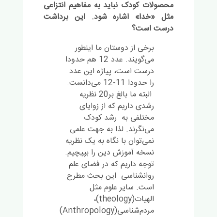
محصولات کودک نباید به مفاهیم انتزاعی
مثل «خدا» اشاره شود. این برداشت
درست است؟
برخی از دوستان ما اینطور
می‌گویند. عدد 12 هم حدودا
درست است، پیاژه این عدد
را حدودا 11-12 می‌دانست.
البته ما بالغ بر20 نظریه
رشدی داریم که از زوایای
مختلفی به رشد کودک
می‌نگرند. لذا به جهت علمی
نمی‌توان با نگاه به یک نظریه
نسخه آموزش دین را بپیچیم.
توجه داریم که در فضای علم
روانشناسی این بحث مطرح
است. سایر علوم مثل
الهیات(theology)،
مردم‌شناسی(Anthropology)