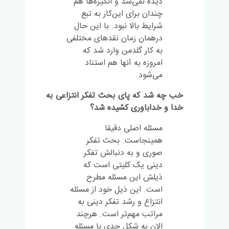
دیده نمی‌شد و انگیزه‌ها هم
چندان برای این‌کار به تبع
شرایط بالا نبود. با این حال
درهمان زمان نقدهای مختلفی
به کار گلدمن وارد شد که
امروزه به آنها هم استناد
می‌شود.
خب چه شد که پای بحث تفکر انتزاعی به
خدا و خداباوری کشیده شد؟
مسئله اصلی دقیقا
همینجاست. بحث تفکر
صوری و به دنبالش تفکر
دینی یک کلیتی است که
ذیلش این مسئله مطرح
است. این ذیل خود از مسئله
انتزاع و رشد تفکر دینی به
مراتب مهم‌تر است. هرچند
الان به شکل جدی با مسئله