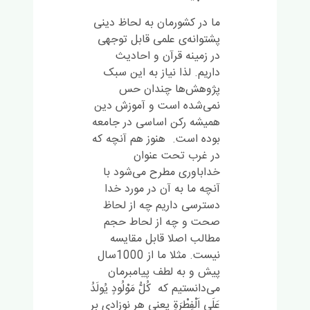
ما در کشورمان به لحاظ دینی
پشتوانه‌ی علمی قابل توجهی
در زمینه قرآن و احادیث
داریم. لذا نیاز به این سبک
پژوهش‌ها چندان حس
نمی‌شده است و آموزش دین
همیشه رکن اساسی در جامعه
بوده است. هنوز هم آنچه که
در غرب تحت عنوان
خداباوری مطرح می‌شود با
آنچه ما به آن در مورد خدا
دسترسی داریم چه از لحاظ
صحت و چه از لحاط حجم
مطالب اصلا قابل مقایسه
نیست. مثلا ما از 1000سال
پیش و به لطف پیامبرمان
می‌دانستیم که كُلُّ مَوْلُودٍ يُولَدُ
عَلَى اَلْفِطْرَةِ يعنى هر نوزادى بر