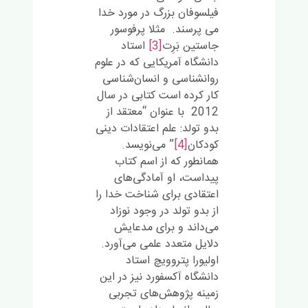
فیلسوفان بزرگ در مورد خدا
می پرسند. مثلا پرفوسور
جاستین بَرِت
[3]
استاد
دانشگاه آمریکایی که در علوم
روانشناسی و انسان‌شناسی
کار کرده است کتابی در سال
2012 با عنوان “معتقد از
بدو تولد: علم اعتقادات دینی
کودکان
[4]
” می‌نویسد.
همانطور که از اسم کتاب
پیداست، او آمادگی‌های
اعتقادی برای شناخت خدا را
از بدو تولد در وجود نوزاد
می‌داند و برای مدعایش
دلایل متعدد علمی می‌آورد.
اولیورا پتروویچ استاد
دانشگاه آکسفورد نیز در این
زمینه پژوهش‌های تجربی