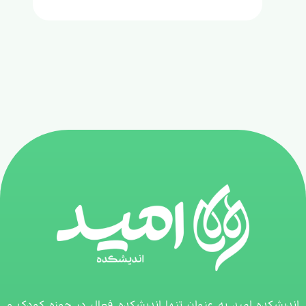
اندیشکده امید به عنوان تنها اندیشکده فعال در حوزه کودک و