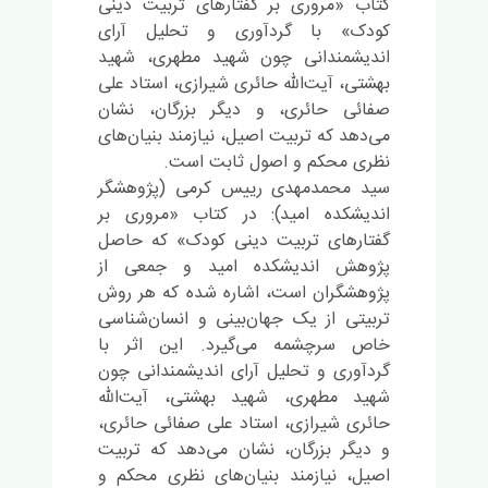
کتاب «مروری بر گفتارهای
تربیت
دینی
کودک» با گردآوری و تحلیل آرای
اندیشمندانی چون شهید مطهری، شهید
بهشتی، آیت‌الله حائری شیرازی، استاد علی
صفائی حائری، و دیگر بزرگان، نشان
می‌دهد که
تربیت
اصیل، نیازمند بنیان‌های
نظری محکم و اصول ثابت است.
سید محمدمهدی رییس کرمی (پژوهشگر
اندیشکده امید): در کتاب «مروری بر
گفتارهای
تربیت
دینی کودک» که حاصل
پژوهش اندیشکده امید و جمعی از
پژوهشگران است، اشاره شده که هر روش
تربیت
ی از یک جهان‌بینی و انسان‌شناسی
خاص سرچشمه می‌گیرد. این اثر با
گردآوری و تحلیل آرای اندیشمندانی چون
شهید مطهری، شهید بهشتی، آیت‌الله
حائری شیرازی، استاد علی صفائی حائری،
و دیگر بزرگان، نشان می‌دهد که
تربیت
اصیل، نیازمند بنیان‌های نظری محکم و