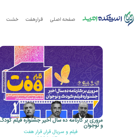
صفحه اصلی
قرارهفت
خشت
مروری بر کارنامه ده سال اخیر جشنواره فیلم کودک
و نوجوان
فیلم و سریال قرار
,
قرار هفت