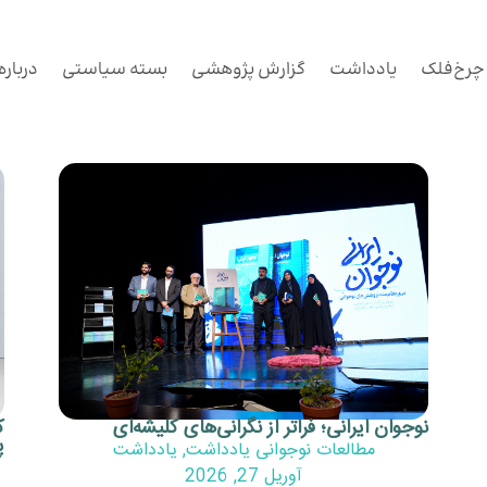
چرخ‌فلک
یادداشت
گزارش پژوهشی
بسته سیاستی
درباره
نوجوان ایرانی؛ فراتر از نگرانی‌های کلیشه‌ای
ک
پ
مطالعات نوجوانی یادداشت
,
یادداشت
آوریل 27, 2026