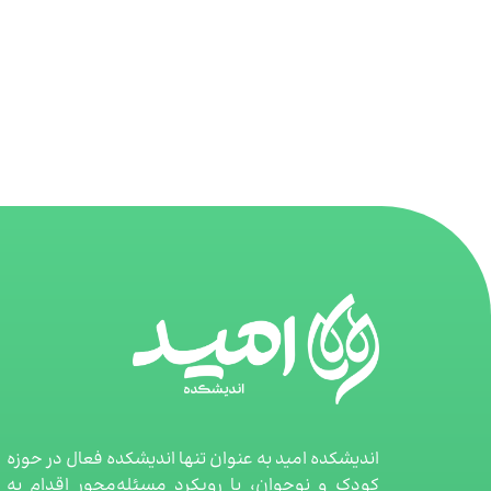
اندیشکده امید به عنوان تنها اندیشکده فعال در حوزه
کودک و نوجوان، با رویکرد مسئله‌محور اقدام به