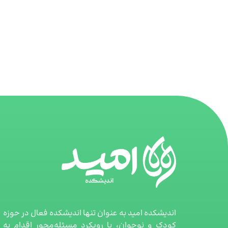
اندیشکده امید به عنوان تنها اندیشکده فعال در حوزه
کودک و نوجوان، با رویکرد مسئله‌محور اقدام به