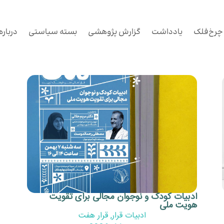
چرخ‌فلک
یادداشت
گزارش پژوهشی
بسته سیاستی
درباره
ادبیات کودک و نوجوان مجالی برای تقویت
هویت ملی
ادبیات قرار
,
قرار هفت