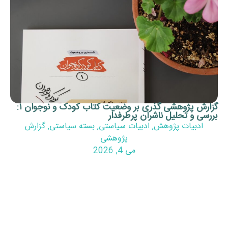
گزارش پژوهشی گذری بر وضعیت کتاب کودک و نوجوان ۱:
تحلیل ناشران پرطرفدار
ات پژوهش
,
ادبیات سیاستی
,
بسته سیاستی
,
گزارش
پژوهشی
می 4, 2026