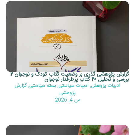
گزارش پژوهشی گذری بر وضعیت کتاب کودک و نوجوان ۲:
ب پرطرفدار نوجوان
ات پژوهش
,
ادبیات سیاستی
,
بسته سیاستی
,
گزارش
پژوهشی
می 4, 2026