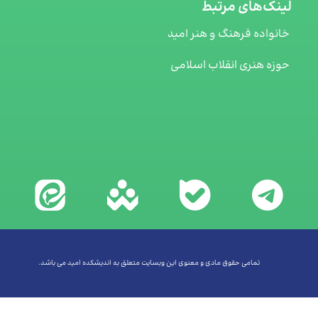
های مرتبط
ه فرهنگ و هنر امید
هنری انقلاب اسلامی
تمامی حقوق مادی و معنوی این وبسایت متعلق به اندیشکده امید می باشد.